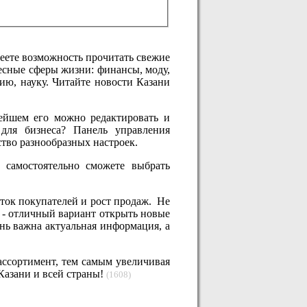
еете возможность прочитать свежие
ресные сферы жизни: финансы, моду,
рию, науку. Читайте новости Казани
нейшем его можно редактировать и
для бизнеса? Панель управления
ство разнообразных настроек.
 самостоятельно сможете выбрать
оток покупателей и рост продаж. Не
е - отличный вариант открыть новые
нь важна актуальная информация, а
ассортимент, тем самым увеличивая
Казани и всей страны!
(1608)