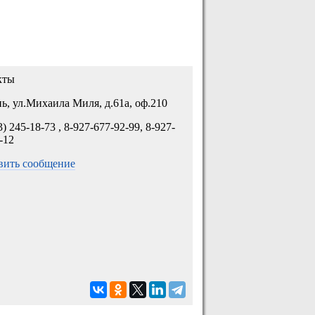
кты
нь, ул.Михаила Миля, д.61а, оф.210
3) 245-18-73 , 8-927-677-92-99, 8-927-
-12
вить сообщение